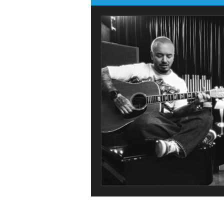
Todos os Eventos
Destaque Por