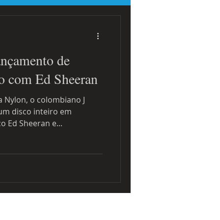
 sobre eventos
lançamento de
vo com Ed Sheeran
a Nylon, o colombiano J
um disco inteiro em
o Ed Sheeran e...