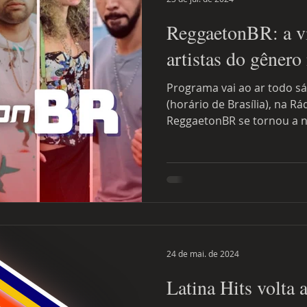
ReggaetonBR: a vi
artistas do gênero
Programa vai ao ar todo sá
(horário de Brasília), na Rá
ReggaetonBR se tornou 
24 de mai. de 2024
Latina Hits volta 