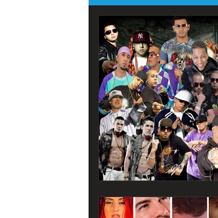
Todos os Eventos
Destaque Por