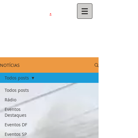
.
latinahits
com
NOTÍCIAS
Todos posts
Todos posts
Rádio
Eventos
Destaques
Eventos DF
Eventos SP