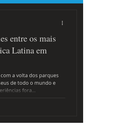
 sobre eventos
es entre os mais
ica Latina em
 com a volta dos parques
seus de todo o mundo e
riências fora...