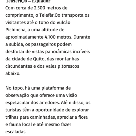
TeleferiQo – Equador
Com cerca de 2.500 metros de 
comprimento, o TelefériQo transporta os 
visitantes até o topo do vulcão 
Pichincha, a uma altitude de 
aproximadamente 4.100 metros. Durante 
a subida, os passageiros podem 
desfrutar de vistas panorâmicas incríveis 
da cidade de Quito, das montanhas 
circundantes e dos vales pitorescos 
abaixo.
No topo, há uma plataforma de 
observação que oferece uma visão 
espetacular dos arredores. Além disso, os 
turistas têm a oportunidade de explorar 
trilhas para caminhadas, apreciar a flora 
e fauna local e até mesmo fazer 
escaladas.