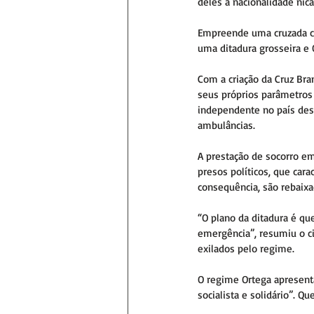
deles a nacionalidade nic
Empreende uma cruzada con
uma ditadura grosseira e
Com a criação da Cruz Bran
seus próprios parâmetros 
independente no país desd
ambulâncias.
A prestação de socorro em
presos políticos, que cara
consequência, são rebaixa
“O plano da ditadura é q
emergência”, resumiu o ci
exilados pelo regime.
O regime Ortega apresenta
socialista e solidário”. 