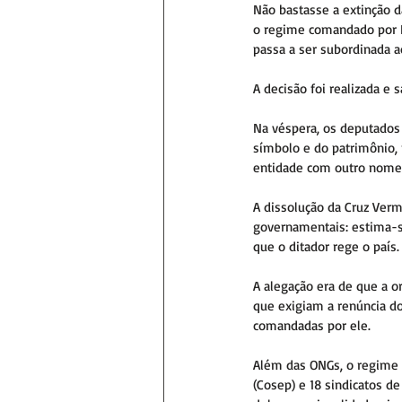
Não bastasse a extinção d
o regime comandado por Da
passa a ser subordinada a
A decisão foi realizada e
Na véspera, os deputados 
símbolo e do patrimônio, 
entidade com outro nome
A dissolução da Cruz Verm
governamentais: estima-s
que o ditador rege o país.
A alegação era de que a o
que exigiam a renúncia do
comandadas por ele.
Além das ONGs, o regime 
(Cosep) e 18 sindicatos de