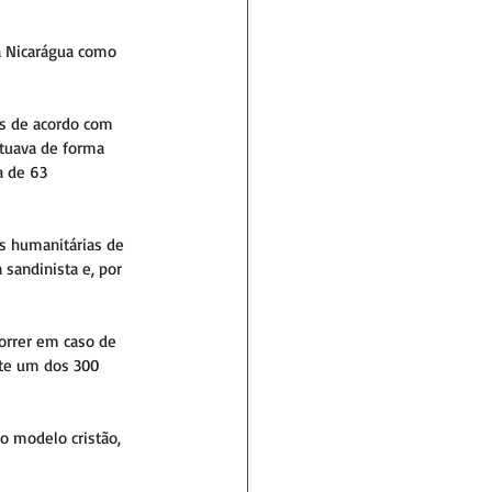
 a Nicarágua como 
is de acordo com 
atuava de forma 
a de 63 
es humanitárias de 
 sandinista e, por 
orrer em caso de 
nte um dos 300 
o modelo cristão, 