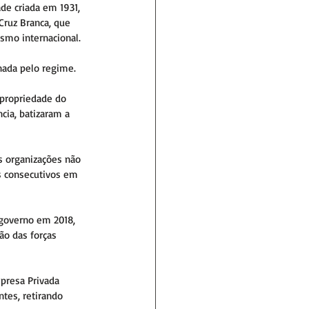
de criada em 1931, 
Cruz Branca, que 
ismo internacional.
inada pelo regime.
 propriedade do 
cia, batizaram a 
s organizações não 
s consecutivos em 
 governo em 2018, 
ão das forças 
presa Privada 
ntes, retirando 