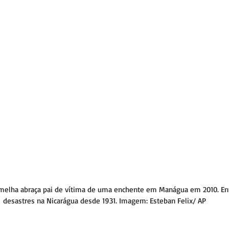
rmelha abraça pai de vítima de uma enchente em Manágua em 2010. En
desastres na Nicarágua desde 1931. Imagem: Esteban Felix/ AP