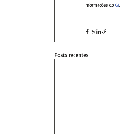
Informações do 
G1
.
Posts recentes