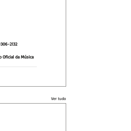
9306-2132
o Oficial da Música 
Ver tudo