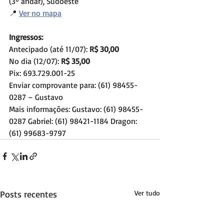
(3º andar), Sudoeste
📍 
Ver no mapa
Ingressos:
Antecipado (até 11/07): 
R$ 30,00
No dia (12/07): 
R$ 35,00
Pix: 693.729.001-25
Enviar comprovante para: (61) 98455-
0287 – Gustavo
Mais informações: Gustavo: (61) 98455-
0287 Gabriel: (61) 98421-1184 Dragon: 
(61) 99683-9797
Posts recentes
Ver tudo