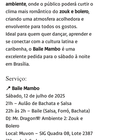
ambiente
, onde o público poderá curtir o 
clima mais romântico do 
zouk e bolero
, 
criando uma atmosfera acolhedora e 
envolvente para todos os gostos.
Ideal para quem quer dançar, aprender e 
se conectar com a cultura latina e 
caribenha, o 
Baile Mambo
 é uma 
excelente pedida para o sábado à noite 
em Brasília.
Serviço:
📍 Baile Mambo
Sábado, 12 de julho de 2025
21h – Aulão de Bachata e Salsa
22h às 2h – Baile (Salsa, Forró, Bachata)
DJ: Mr. Dragon🪗 Ambiente 2: Zouk e 
Bolero
Local: Muvon – SIG Quadra 08, Lote 2387 