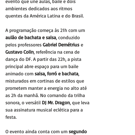
evento que une aulas, baile e dois 
ambientes dedicados aos ritmos 
quentes da América Latina e do Brasil.
A programação começa às 21h com um 
aulão de bachata e salsa
, conduzido 
pelos professores 
Gabriel Demétrius
 e 
Gustavo Colin
, referência na cena de 
dança do DF. A partir das 22h, a pista 
principal abre espaço para um baile 
animado com 
salsa, forró e bachata
, 
misturados em cortinas de estilos que 
prometem manter a energia no alto até 
as 2h da manhã. No comando da trilha 
sonora, o versátil 
DJ Mr. Dragon
, que leva 
sua assinatura musical eclética para a 
festa.
O evento ainda conta com um 
segundo 