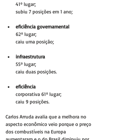
41º lugar; 
subiu 7 posições em 1 ano;
eficiência governamental
62º lugar; 
caiu uma posição;
infraestrutura 
55º lugar; 
caiu duas posições. 
eficiência
corporativa 61º lugar; 
caiu 9 posições. 
Carlos Arruda avalia que a melhora no 
aspecto econômico veio porque o preço 
dos combustíveis na Europa 
aumentaram e o do Brasil diminuiu por 