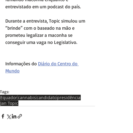
entrevistado em um podcast do país.
Durante a entrevista, Topic simulou um 
“brinde” com o baseado na mão e 
prometeu legalizar a maconha se 
conseguir uma vaga no Legislativo.
Informações do 
Diário do Centro do 
Mundo
Tags:
Equador
cannabis
candidato
presidência
Jan Topic