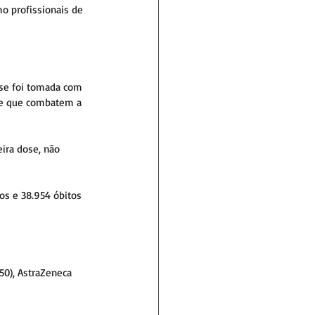
o profissionais de 
ose foi tomada com 
 e que combatem a 
ira dose, não 
os e 38.954 óbitos 
50), AstraZeneca 