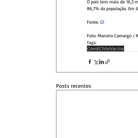
O país tem mais de 16,5 
86,7% da população. Em 6 
Fonte: 
G1
Foto: Marcelo Camargo / A
Tags:
Covid
Chile
Vacina
Posts recentes