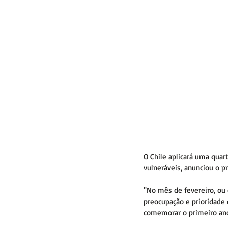
O Chile aplicará uma quar
vulneráveis, anunciou o pr
"No mês de fevereiro, ou 
preocupação e prioridade 
comemorar o primeiro ano