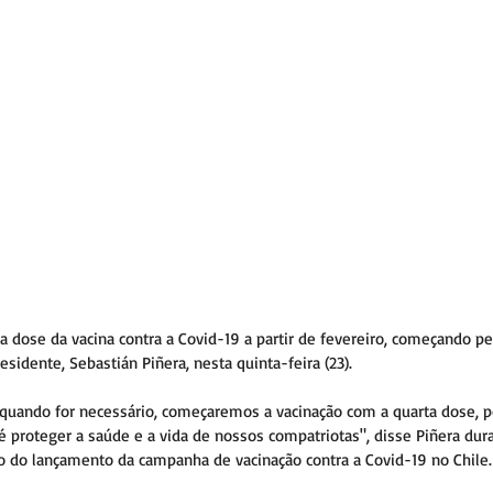
ta dose da vacina contra a Covid-19 a partir de fevereiro, começando p
esidente, Sebastián Piñera, nesta quinta-feira (23).
quando for necessário, começaremos a vacinação com a quarta dose, p
é proteger a saúde e a vida de nossos compatriotas", disse Piñera dur
 do lançamento da campanha de vacinação contra a Covid-19 no Chile.