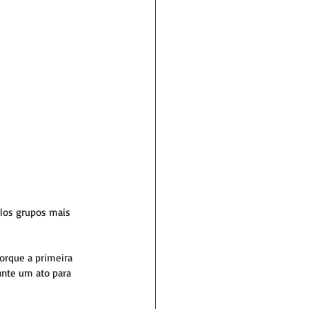
elos grupos mais 
orque a primeira 
ante um ato para 