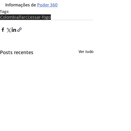
Informações de 
Poder 360
Tags:
Colombia
Farc
cessar-fogo
Posts recentes
Ver tudo