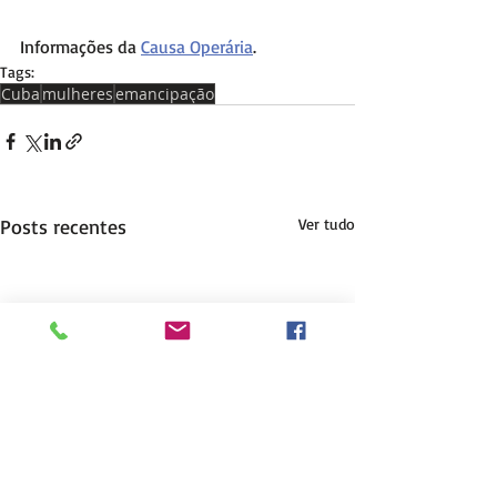
Informações da 
Causa Operária
.
Tags:
Cuba
mulheres
emancipação
Posts recentes
Ver tudo