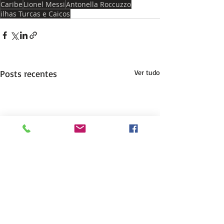
Caribe
Lionel Messi
Antonella Roccuzzo
ilhas Turcas e Caicos
Posts recentes
Ver tudo