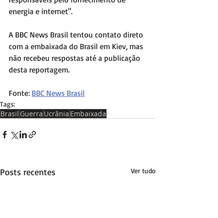
energia e internet".
A BBC News Brasil tentou contato direto 
com a embaixada do Brasil em Kiev, mas 
não recebeu respostas até a publicação 
desta reportagem.
Fonte: 
BBC News Brasil
Tags:
Brasil
Guerra
Ucrânia
Embaixada
Posts recentes
Ver tudo