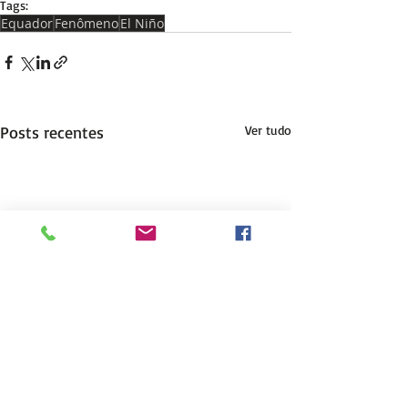
Tags:
Equador
Fenômeno
El Niño
Posts recentes
Ver tudo