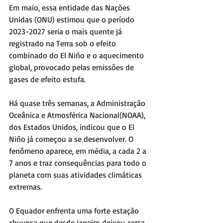
Em maio, essa entidade das Nações 
Unidas (ONU) estimou que o período 
2023-2027 seria o mais quente já 
registrado na Terra sob o efeito 
combinado do El Niño e o aquecimento 
global, provocado pelas emissões de 
gases de efeito estufa.
Há quase três semanas, a Administração 
Oceânica e Atmosférica Nacional(NOAA), 
dos Estados Unidos, indicou que o El 
Niño já começou a se desenvolver. O 
fenômeno aparece, em média, a cada 2 a 
7 anos e traz consequências para todo o 
planeta com suas atividades climáticas 
extremas.
O Equador enfrenta uma forte estação 
chuvosa que desde janeiro deixou cerca 