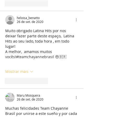
Curtir
Responder
heloisa_benatto
26 de set. de 2020
Muito obrigado Latina Hits por nos 
deixar fazer parte deste espaço,  Latina 
Hits ao seu lado, toda hora , em todo 
lugar!
A melhor,  amamos muitos 
vocês!#teamchayannebrasil 😍🇧🇷
Mostrar mais
Curtir
Responder
Maru Mosquera
26 de set. de 2020
Muchas felicidades Team Chayanne 
Brasil por unirse a este sueño y por cada 