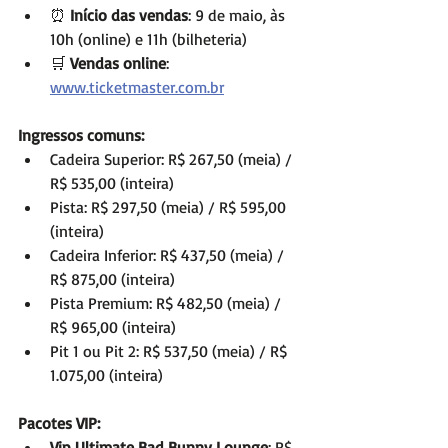
⏰ 
Início das vendas
: 9 de maio, às 
10h (online) e 11h (bilheteria)
🛒 
Vendas online
: 
www.ticketmaster.com.br
Ingressos comuns:
Cadeira Superior: R$ 267,50 (meia) / 
R$ 535,00 (inteira)
Pista: R$ 297,50 (meia) / R$ 595,00 
(inteira)
Cadeira Inferior: R$ 437,50 (meia) / 
R$ 875,00 (inteira)
Pista Premium: R$ 482,50 (meia) / 
R$ 965,00 (inteira)
Pit 1 ou Pit 2: R$ 537,50 (meia) / R$ 
1.075,00 (inteira)
Pacotes VIP:
Vip Ultimate Bad Bunny Lounge
: R$ 