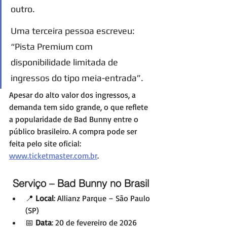
outro.
Uma terceira pessoa escreveu: 
“Pista Premium com 
disponibilidade limitada de 
ingressos do tipo meia-entrada”.
Apesar do alto valor dos ingressos, a 
demanda tem sido grande, o que reflete 
a popularidade de Bad Bunny entre o 
público brasileiro. A compra pode ser 
feita pelo site oficial: 
www.ticketmaster.com.br
.
Serviço – Bad Bunny no Brasil
📍 
Local
: Allianz Parque – São Paulo 
(SP)
📅 
Data
: 20 de fevereiro de 2026