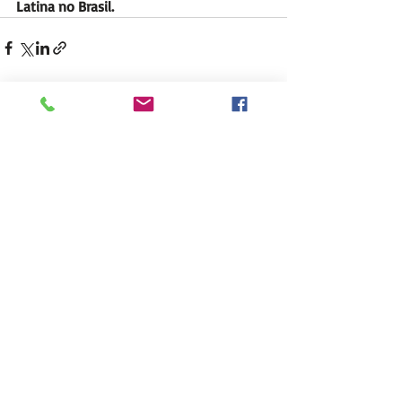
Latina no Brasil.
Posts recentes
Ver tudo