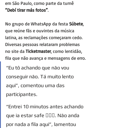
em São Paulo, como parte da turnê 
“Debí tirar más fotos”
.
No grupo de WhatsApp da festa 
Súbete
, 
que reúne fãs e ouvintes da música 
latina, as reclamações começaram cedo. 
Diversas pessoas relataram problemas 
no site da 
Ticketmaster
, como lentidão, 
fila que não avança e mensagens de erro.
“Eu tô achando que não vou 
conseguir não. Tá muito lento 
aqui”, comentou uma das 
participantes.
“Entrei 10 minutos antes achando 
que ia estar safe 🤦🏼‍♂️. Não anda 
por nada a fila aqui”, lamentou 