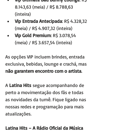
8.143,63 (meia) / R$ 8.788,63 
(inteira)
Vip Entrada Antecipada
: R$ 4.328,32 
(meia) / R$ 4.907,32 (inteira)
Vip Gold Premium
: R$ 3.078,54 
(meia) / R$ 3.657,54 (inteira)
As opções VIP incluem brindes, entrada 
exclusiva, bebidas, lounge e crachá, mas 
não garantem encontro com o artista
.
A 
Latina Hits
 segue acompanhando de 
perto a movimentação dos fãs e todas 
as novidades da turnê. Fique ligado nas 
nossas redes e programação para mais 
atualizações.
Latina Hits – A Rádio Oficial da Música 