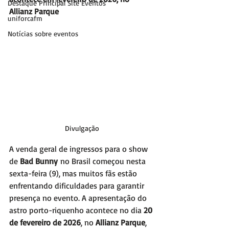
Destaque Principal Site Eventos
Allianz Parque
uniforcafm
Notícias sobre eventos
Divulgação
A venda geral de ingressos para o show 
de 
Bad Bunny
 no Brasil começou nesta 
sexta-feira (9), mas muitos fãs estão 
enfrentando dificuldades para garantir 
presença no evento. A apresentação do 
astro porto-riquenho acontece no dia 
20 
de fevereiro de 2026
, no 
Allianz Parque
, 