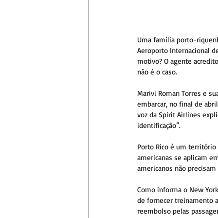
Uma família porto-riquen
Aeroporto Internacional 
motivo? O agente acredito
não é o caso.
Marivi Roman Torres e sua
embarcar, no final de abr
voz da Spirit Airlines ex
identificação”.
Porto Rico é um territóri
americanas se aplicam em 
americanos não precisam d
Como informa o New York P
de fornecer treinamento a
reembolso pelas passagen