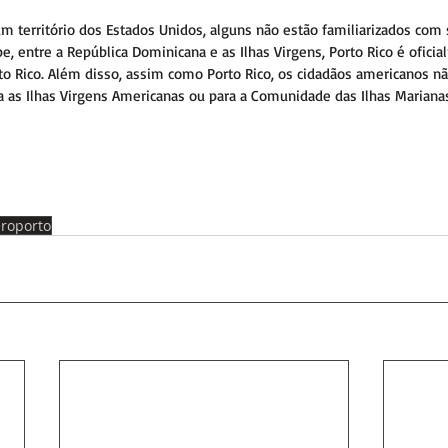
um território dos Estados Unidos, alguns não estão familiarizados com 
e, entre a República Dominicana e as Ilhas Virgens, Porto Rico é ofici
 Rico. Além disso, assim como Porto Rico, os cidadãos americanos nã
ra as Ilhas Virgens Americanas ou para a Comunidade das Ilhas Mariana
roporto