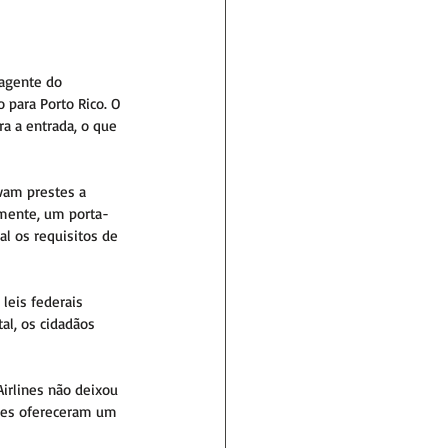
agente do 
para Porto Rico. O 
a a entrada, o que 
avam prestes a 
rmente, um porta-
al os requisitos de 
leis federais 
al, os cidadãos 
Airlines não deixou 
eles ofereceram um 