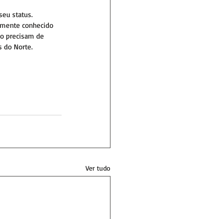
seu status. 
almente conhecido 
o precisam de 
s do Norte.
Ver tudo