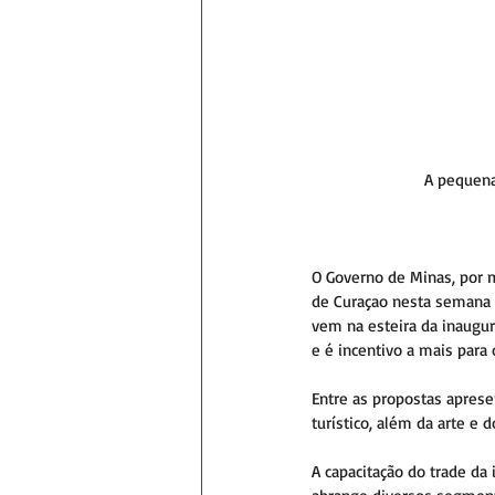
A pequena 
O Governo de Minas, por m
de Curaçao nesta semana c
vem na esteira da inaugura
e é incentivo a mais para
Entre as propostas aprese
turístico, além da arte e
A capacitação do trade da