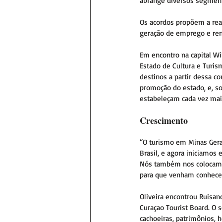
abrange diversos segment
Os acordos propõem a real
geração de emprego e rend
Em encontro na capital Wi
Estado de Cultura e Turis
destinos a partir dessa c
promoção do estado, e, so
estabeleçam cada vez mais
Crescimento
“O turismo em Minas Gera
Brasil, e agora iniciamos
Nós também nos colocamos
para que venham conhecer 
Oliveira encontrou Ruisan
Curaçao Tourist Board. O
cachoeiras, patrimônios, 