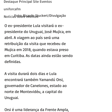
Destaque Principal Site Eventos
uniforcafm
Foto: Ricardo Stuckert/Divulgação
Notícias sobre eventos
O ex-presidente Lula visitará o ex-
presidente do Uruguai, José Mujica, em 
abril. A viagem ao país será uma 
retribuição da visita que recebeu de 
Mujica em 2018, quando estava preso 
em Curitiba. As datas ainda estão sendo 
definidas.
A visita durará dois dias e Lula 
encontrará também Yamandú Orsi, 
governador de Canelones, estado ao 
norte de Montevidéu, a capital do 
Uruguai.
Orsi é uma liderança da Frente Ampla, 