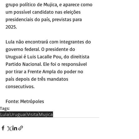
grupo político de Mujica, e aparece como 
um possível candidato nas eleições 
presidenciais do país, previstas para 
2025.
Lula não encontrará com integrantes do 
governo federal. O presidente do 
Uruguai é Luis Lacalle Pou, do direitista 
Partido Nacional. Ele foi o responsável 
por tirar a Frente Ampla do poder no 
país depois de três mandatos 
consecutivos.
Fonte: Metrópoles
Tags:
Lula
Uruguai
Visita
Mujica