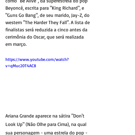
como "Be Alive", da superestrela do pop 
Beyoncé, escrita para "King Richard", e 
"Guns Go Bang", de seu marido, Jay-Z, do 
western "The Harder They Fall". A lista de 
finalistas será reduzida a cinco antes da 
cerimônia do Oscar, que será realizada 
em março. 
https://www.youtube.com/watch?
v=qMuc20T4AC8
Ariana Grande aparece na sátira "Don't 
Look Up" (Não Olhe para Cima), na qual 
sua personagem - uma estrela do pop - 