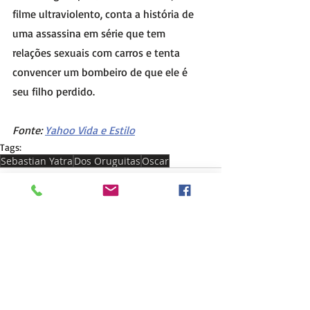
filme ultraviolento, conta a história de 
uma assassina em série que tem 
relações sexuais com carros e tenta 
convencer um bombeiro de que ele é 
seu filho perdido.
Fonte: 
Yahoo Vida e Estilo
Tags:
Sebastian Yatra
Dos Oruguitas
Oscar
Posts recentes
Ver tudo