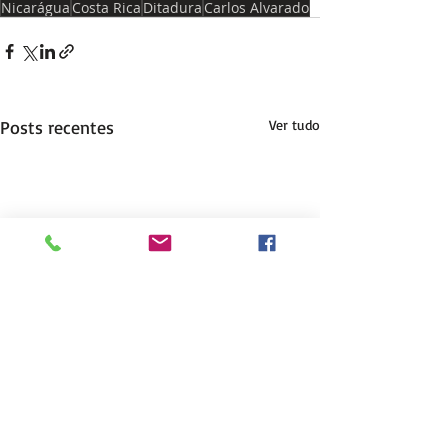
Nicarágua
Costa Rica
Ditadura
Carlos Alvarado
Posts recentes
Ver tudo