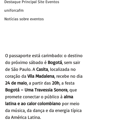
Destaque Principal Site Eventos
uniforcafm
Notícias sobre eventos
O passaporte está carimbado: o destino 
do próximo sábado é 
Bogotá
, sem sair 
de São Paulo. A 
Casita
, localizada no 
coração da 
Vila Madalena
, recebe no dia 
24 de maio
, a partir das 
20h
, a festa 
Bogotá – Uma Travessia Sonora
, que 
promete conectar o público à 
alma 
latina e ao calor colombiano
 por meio 
da música, da dança e da energia típica 
da América Latina.