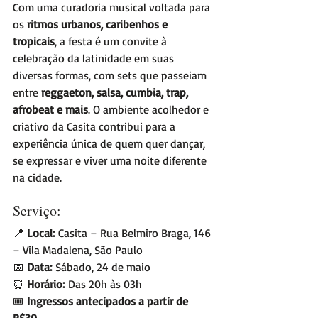
Com uma curadoria musical voltada para 
os 
ritmos urbanos, caribenhos e 
tropicais
, a festa é um convite à 
celebração da latinidade em suas 
diversas formas, com sets que passeiam 
entre 
reggaeton, salsa, cumbia, trap, 
afrobeat e mais
. O ambiente acolhedor e 
criativo da Casita contribui para a 
experiência única de quem quer dançar, 
se expressar e viver uma noite diferente 
na cidade.
Serviço:
📍 
Local:
 Casita – Rua Belmiro Braga, 146 
– Vila Madalena, São Paulo
📅 
Data:
 Sábado, 24 de maio
⏰ 
Horário:
 Das 20h às 03h
🎟️ 
Ingressos antecipados a partir de 
R$30