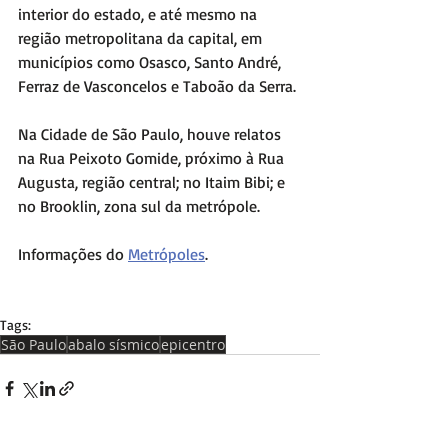
interior do estado, e até mesmo na 
região metropolitana da capital, em 
municípios como Osasco, Santo André, 
Ferraz de Vasconcelos e Taboão da Serra.
Na Cidade de São Paulo, houve relatos 
na Rua Peixoto Gomide, próximo à Rua 
Augusta, região central; no Itaim Bibi; e 
no Brooklin, zona sul da metrópole.
Informações do 
Metrópoles
.
Tags:
São Paulo
abalo sísmico
epicentro