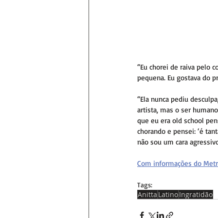
“Eu chorei de raiva pelo 
pequena. Eu gostava do p
“Ela nunca pediu desculpa
artista, mas o ser humano
que eu era old school pens
chorando e pensei: ‘é tant
não sou um cara agressivo
Com informações do Metr
Tags:
Anitta
Latino
Ingratidão