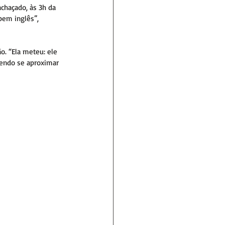
chaçado, às 3h da 
bem inglês”, 
o. “Ela meteu: ele 
rendo se aproximar 