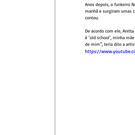
Anos depois, o funkeiro N
manhã e surgiram umas con
contou.
De acordo com ele, Anitta
é ‘old school’, minha mãe
de mim”, teria dito a artis
https://www.youtube.