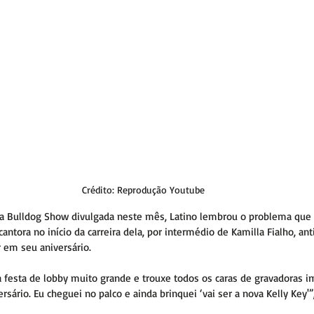
Crédito: Reprodução Youtube
a Bulldog Show divulgada neste mês, Latino lembrou o problema que t
antora no início da carreira dela, por intermédio de Kamilla Fialho, an
r em seu aniversário.
uma festa de lobby muito grande e trouxe todos os caras de gravadoras i
ário. Eu cheguei no palco e ainda brinquei ‘vai ser a nova Kelly Key'”,