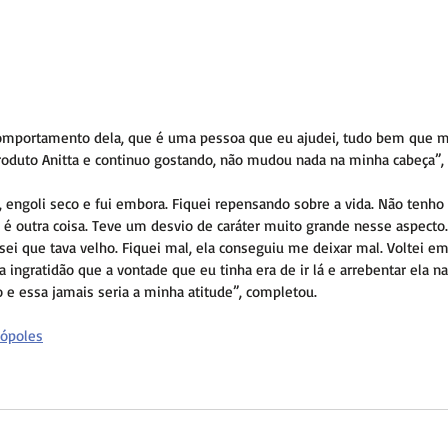
comportamento dela, que é uma pessoa que eu ajudei, tudo bem que mi
roduto Anitta e continuo gostando, não mudou nada na minha cabeça”, 
, engoli seco e fui embora. Fiquei repensando sobre a vida. Não tenho 
 é outra coisa. Teve um desvio de caráter muito grande nesse aspecto.
ei que tava velho. Fiquei mal, ela conseguiu me deixar mal. Voltei em 
a ingratidão que a vontade que eu tinha era de ir lá e arrebentar ela n
 e essa jamais seria a minha atitude”, completou.
ópoles