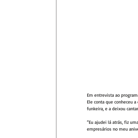
Em entrevista ao program
Ele conta que conheceu a c
funkeira, e a deixou canta
“Eu ajudei lá atrás, fiz 
empresários no meu anivers