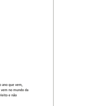
 o ano que vem, 
ue vem no mundo da 
eleito e não 