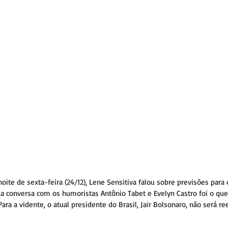
oite de sexta-feira (24/12), Lene Sensitiva falou sobre previsões para
a conversa com os humoristas Antônio Tabet e Evelyn Castro foi o q
Para a vidente, o atual presidente do Brasil, Jair Bolsonaro, não será re