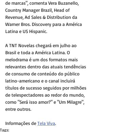
de marcas", comenta Vera Buzanello, 
Country Manager Brazil, Head of 
Revenue, Ad Sales & Distribution da 
Warner Bros. Discovery para a América 
Latina e US Hispanic. 
A TNT Novelas chegará em julho ao 
Brasil e toda a América Latina. O 
melodrama é um dos formatos mais 
relevantes dentro das atuais tendências 
de consumo de conteúdo do público 
latino-americano e o canal incluirá 
títulos de sucesso seguidos por milhões 
de telespectadores ao redor do mundo, 
como "Será isso amor?" e "Um Milagre", 
entre outros. 
Informações de 
Tela Viva
.
Tags: