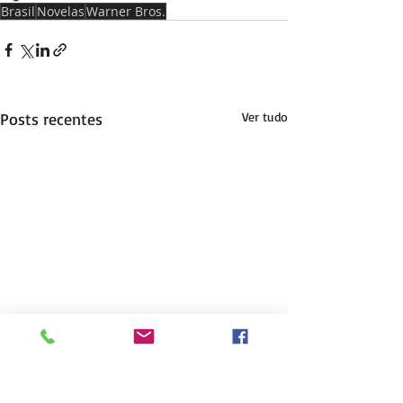
Brasil
Novelas
Warner Bros.
Posts recentes
Ver tudo