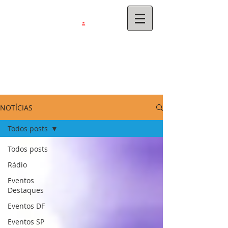
.
latinahits
com
NOTÍCIAS
Todos posts
Todos posts
Rádio
Eventos
Destaques
Eventos DF
Eventos SP