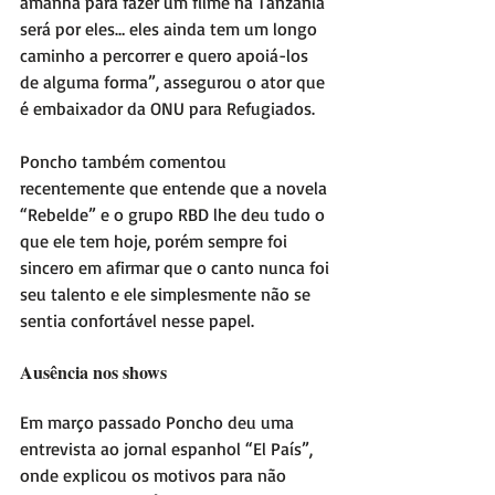
amanhã para fazer um filme na Tanzânia 
será por eles… eles ainda tem um longo 
caminho a percorrer e quero apoiá-los 
de alguma forma”, assegurou o ator que 
é embaixador da ONU para Refugiados.
Poncho também comentou 
recentemente que entende que a novela 
“Rebelde” e o grupo RBD lhe deu tudo o 
que ele tem hoje, porém sempre foi 
sincero em afirmar que o canto nunca foi 
seu talento e ele simplesmente não se 
sentia confortável nesse papel.
Ausência nos shows
Em março passado Poncho deu uma 
entrevista ao jornal espanhol “El País”, 
onde explicou os motivos para não 