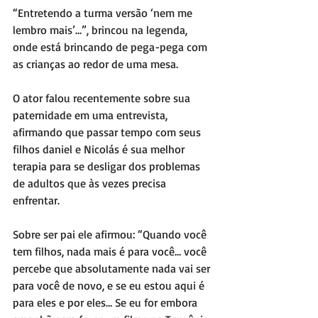
“Entretendo a turma versão ‘nem me 
lembro mais’…”, brincou na legenda, 
onde está brincando de pega-pega com 
as crianças ao redor de uma mesa.
O ator falou recentemente sobre sua 
paternidade em uma entrevista, 
afirmando que passar tempo com seus 
filhos daniel e Nicolás é sua melhor 
terapia para se desligar dos problemas 
de adultos que às vezes precisa 
enfrentar.
Sobre ser pai ele afirmou: “Quando você 
tem filhos, nada mais é para você… você 
percebe que absolutamente nada vai ser 
para você de novo, e se eu estou aqui é 
para eles e por eles… Se eu for embora 