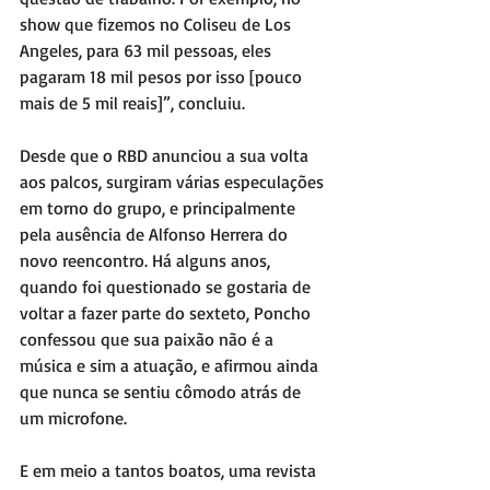
show que fizemos no Coliseu de Los 
Angeles, para 63 mil pessoas, eles 
pagaram 18 mil pesos por isso [pouco 
mais de 5 mil reais]”, concluiu.
Desde que o RBD anunciou a sua volta 
aos palcos, surgiram várias especulações 
em torno do grupo, e principalmente 
pela ausência de Alfonso Herrera do 
novo reencontro. Há alguns anos, 
quando foi questionado se gostaria de 
voltar a fazer parte do sexteto, Poncho 
confessou que sua paixão não é a 
música e sim a atuação, e afirmou ainda 
que nunca se sentiu cômodo atrás de 
um microfone.
E em meio a tantos boatos, uma revista 