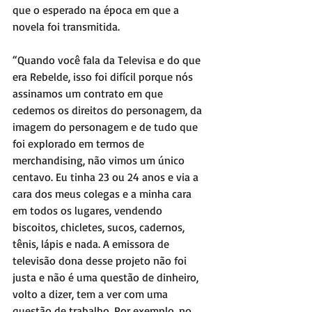
que o esperado na época em que a 
novela foi transmitida.
“Quando você fala da Televisa e do que 
era Rebelde, isso foi difícil porque nós 
assinamos um contrato em que 
cedemos os direitos do personagem, da 
imagem do personagem e de tudo que 
foi explorado em termos de 
merchandising, não vimos um único 
centavo. Eu tinha 23 ou 24 anos e via a 
cara dos meus colegas e a minha cara 
em todos os lugares, vendendo 
biscoitos, chicletes, sucos, cadernos, 
tênis, lápis e nada. A emissora de 
televisão dona desse projeto não foi 
justa e não é uma questão de dinheiro, 
volto a dizer, tem a ver com uma 
questão de trabalho. Por exemplo, no 