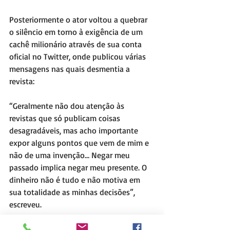
Posteriormente o ator voltou a quebrar 
o silêncio em torno à exigência de um 
cachê milionário através de sua conta 
oficial no Twitter, onde publicou várias 
mensagens nas quais desmentia a 
revista:
“Geralmente não dou atenção às 
revistas que só publicam coisas 
desagradáveis, mas acho importante 
expor alguns pontos que vem de mim e 
não de uma invenção… Negar meu 
passado implica negar meu presente. O 
dinheiro não é tudo e não motiva em 
sua totalidade as minhas decisões”, 
escreveu.
Poncho garantiu ainda que longe de 