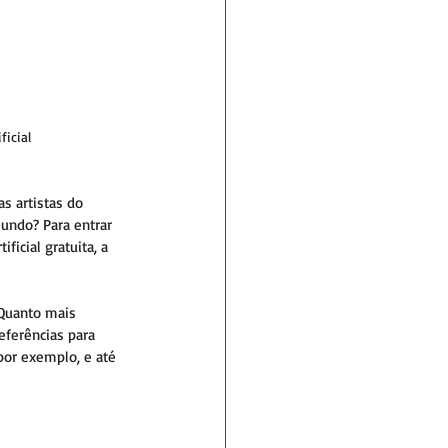
icial 
s artistas do 
undo? Para entrar 
ficial gratuita, a 
Quanto mais 
eferências para 
por exemplo, e até 