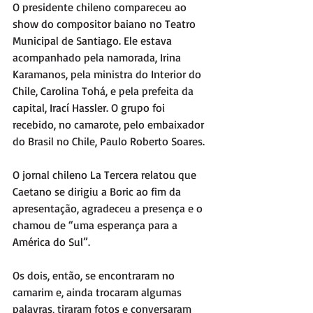
O presidente chileno compareceu ao 
show do compositor baiano no Teatro 
Municipal de Santiago. Ele estava 
acompanhado pela namorada, Irina 
Karamanos, pela ministra do Interior do 
Chile, Carolina Tohá, e pela prefeita da 
capital, Irací Hassler. O grupo foi 
recebido, no camarote, pelo embaixador 
do Brasil no Chile, Paulo Roberto Soares.
O jornal chileno La Tercera relatou que 
Caetano se dirigiu a Boric ao fim da 
apresentação, agradeceu a presença e o 
chamou de “uma esperança para a 
América do Sul”.
Os dois, então, se encontraram no 
camarim e, ainda trocaram algumas 
palavras, tiraram fotos e conversaram 