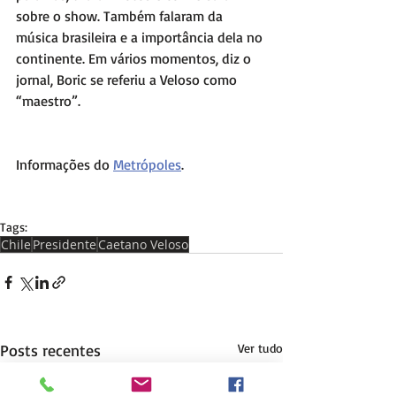
sobre o show. Também falaram da 
música brasileira e a importância dela no 
continente. Em vários momentos, diz o 
jornal, Boric se referiu a Veloso como 
“maestro”.
Informações do 
Metrópoles
.
Tags:
Chile
Presidente
Caetano Veloso
Posts recentes
Ver tudo