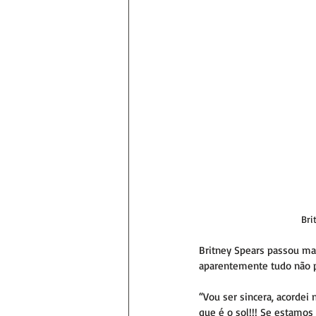
Bri
Britney Spears passou ma
aparentemente tudo não p
“Vou ser sincera, acordei
que é o sol!!! Se estamo