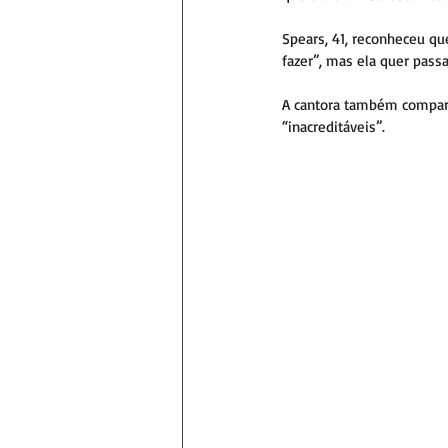
Spears, 41, reconheceu qu
fazer”, mas ela quer pass
A cantora também comparti
“inacreditáveis”.