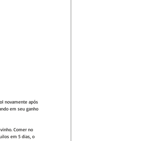
ool novamente após 
tando em seu ganho 
 vinho. Comer no 
ilos em 5 dias, o 