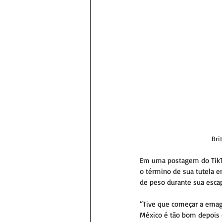
Bri
Em uma postagem do TikTo
o término de sua tutela 
de peso durante sua esca
“Tive que começar a emagr
México é tão bom depois d