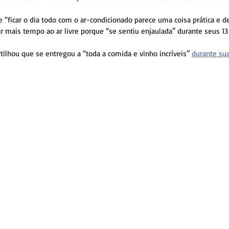
e “ficar o dia todo com o ar-condicionado parece uma coisa prática e 
ar mais tempo ao ar livre porque “se sentiu enjaulada” durante seus 13
lhou que se entregou a “toda a comida e vinho incríveis” 
durante sua