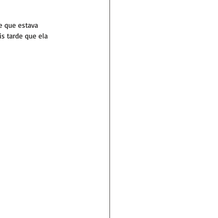
e que estava 
s tarde que ela 