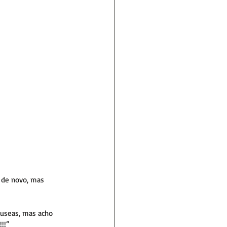
 de novo, mas 
áuseas, mas acho 
!!”