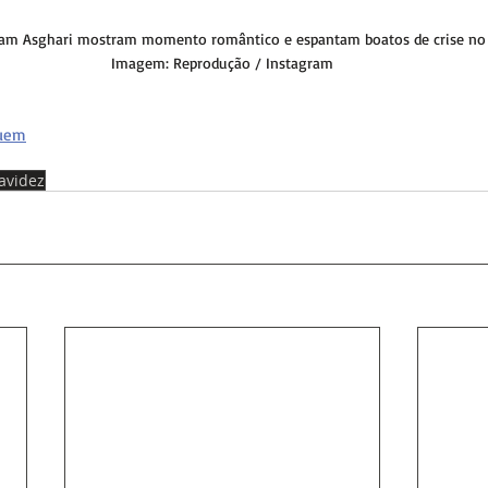
 Sam Asghari mostram momento romântico e espantam boatos de crise no
Imagem: Reprodução / Instagram
Quem
avidez