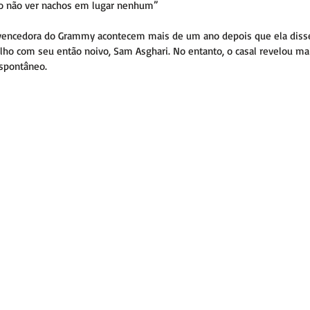
ro não ver nachos em lugar nenhum”
 vencedora do Grammy acontecem mais de um ano depois que ela diss
lho com seu então noivo, Sam Asghari. No entanto, o casal revelou mai
espontâneo.