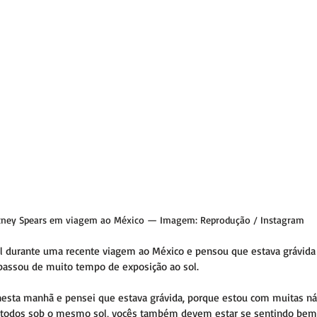
tney Spears em viagem ao México — Imagem: Reprodução / Instagram
l durante uma recente viagem ao México e pensou que estava grávida
assou de muito tempo de exposição ao sol.
 nesta manhã e pensei que estava grávida, porque estou com muitas n
s todos sob o mesmo sol, vocês também devem estar se sentindo bem!