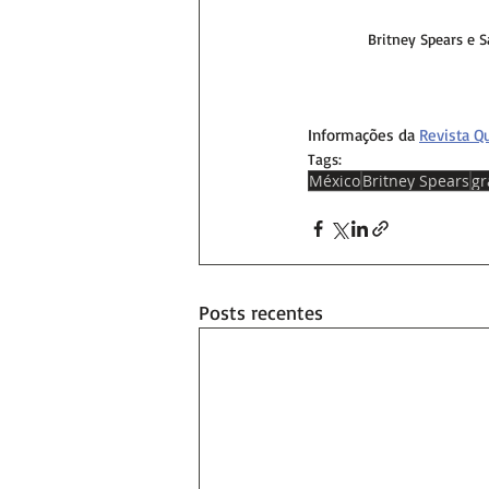
Britney Spears e
Informações da 
Revista 
Tags:
México
Britney Spears
gr
Posts recentes