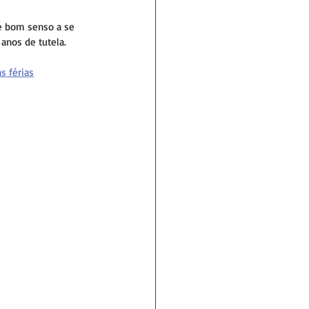
de bom senso a se 
 anos de tutela.
s férias