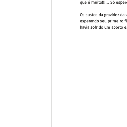
que é muito!!! … Só espe
Os sustos da gravidez da
esperando seu primeiro fi
havia sofrido um aborto 