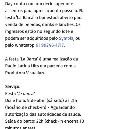
Day conta com um deck superior e 
assentos para apreciação do passeio. Na 
festa 'La Barca' o bar estará aberto para 
venda de bebidas, drinks e lanches. Os 
ingressos estão no segundo lote e 
podem ser adquiridos pelo 
Sympla
, ou 
pelo whatsapp 
61 99246-1717
. 
A festa 'La Barca' é uma realização da 
Rádio Latina Hits em parceria com a 
Produtora Visuallyze.   
Serviço:
Festa ‘
la barca’
Dia e hora: 9 de abril (sábado) às 21h 
(horário de check-in) - Aguardando 
autorização das autoridades de saúde. 
Saída do barco: 22h (check-in encerra 10 
minutos antes)