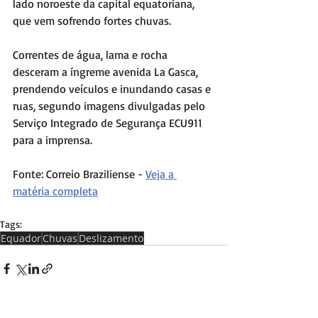
lado noroeste da capital equatoriana, 
que vem sofrendo fortes chuvas.
Correntes de água, lama e rocha 
desceram a íngreme avenida La Gasca, 
prendendo veículos e inundando casas e 
ruas, segundo imagens divulgadas pelo 
Serviço Integrado de Segurança ECU911 
para a imprensa.
Fonte: Correio Braziliense - 
Veja a 
matéria completa
Tags:
Equador
Chuvas
Deslizamento