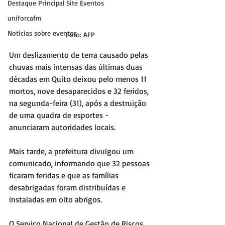
Destaque Principal Site Eventos
uniforcafm
Notícias sobre eventos
Foto: AFP
Um deslizamento de terra causado pelas 
chuvas mais intensas das últimas duas 
décadas em Quito deixou pelo menos 11 
mortos, nove desaparecidos e 32 feridos, 
na segunda-feira (31), após a destruição 
de uma quadra de esportes - 
anunciaram autoridades locais.	
Mais tarde, a prefeitura divulgou um 
comunicado, informando que 32 pessoas 
ficaram feridas e que as famílias 
desabrigadas foram distribuídas e 
instaladas em oito abrigos.
O Serviço Nacional de Gestão de Riscos 