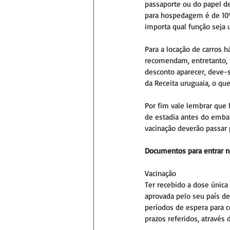
passaporte ou do papel de
para hospedagem é de 10%
importa qual função seja u
Para a locação de carros 
recomendam, entretanto, p
desconto aparecer, deve-
da Receita uruguaia, o qu
Por fim vale lembrar que h
de estadia antes do emb
vacinação deverão passar 
Documentos para entrar n
Vacinação
Ter recebido a dose única
aprovada pelo seu país d
períodos de espera para 
prazos referidos, através 