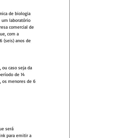
ica de biologia 
 um laboratório 
resa comercial de 
ue, com a 
 (seis) anos de 
 ou caso seja da 
eríodo de 14 
to, os menores de 6 
ue será 
nk para emitir a 