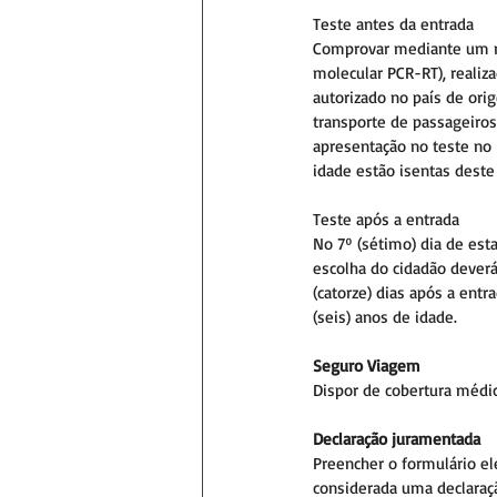
Teste antes da entrada
Comprovar mediante um res
molecular PCR-RT), realiz
autorizado no país de ori
transporte de passageiros
apresentação no teste no 
idade estão isentas deste 
Teste após a entrada
No 7º (sétimo) dia de est
escolha do cidadão deverá
(catorze) dias após a entr
(seis) anos de idade.
Seguro Viagem
Dispor de cobertura médic
Declaração juramentada
Preencher o formulário el
considerada uma declaraçã