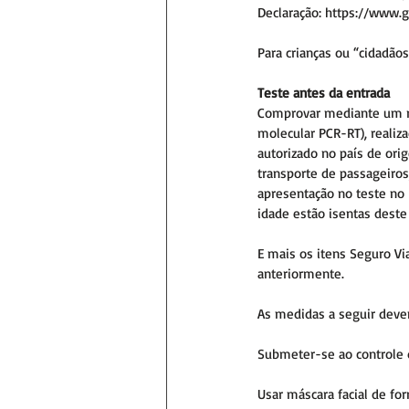
Declaração: https://www.
Para crianças ou “cidadão
Teste antes da entrada
Comprovar mediante um res
molecular PCR-RT), realiz
autorizado no país de ori
transporte de passageiros
apresentação no teste no 
idade estão isentas deste 
E mais os itens Seguro V
anteriormente.
As medidas a seguir devem
Submeter-se ao controle 
Usar máscara facial de fo