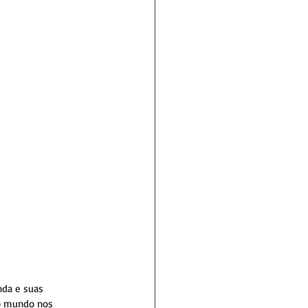
nda e suas 
do mundo nos 