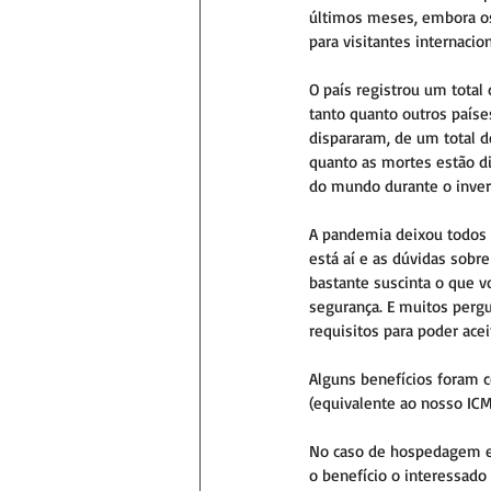
últimos meses, embora os
para visitantes internaci
O país registrou um tota
tanto quanto outros paíse
dispararam, de um total d
quanto as mortes estão di
do mundo durante o invern
A pandemia deixou todos 
está aí e as dúvidas sobr
bastante suscinta o que vo
segurança. E muitos pergun
requisitos para poder acei
Alguns benefícios foram 
(equivalente ao nosso ICMS
No caso de hospedagem em
o benefício o interessad