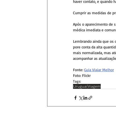
haver contato, e quando h
Cumprir as medidas de pre
Após o aparecimento de s
médica imediata e comunic
Lembrando ainda que os d
pore conta da alta quanti
mais normalizada, mas até
acompanhar as atualizaçõe
Fonte: 
Guia Viajar Melhor
Foto: Flickr
Tags:
Uruguai
Viagem