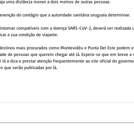
aja uma distância menor a dois metros de outras pessoas.
venção do contágio que a autoridade sanitária uruguaia determinar.
intomas compatíveis com a doença SARS-CoV-2, deverá ser realizada 
ar a sua condição de viajante.
estinos mais procurados como Montevidéu e Punta Del Este podem exi
dade de pessoas que querem chegar até lá. Espera-se que em breve a s
 lá a dica e prestar atenção frequentemente ao site oficial do governo
s que serão publicadas por lá.