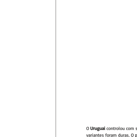
O 
Uruguai
 controlou com 
variantes foram duras. O