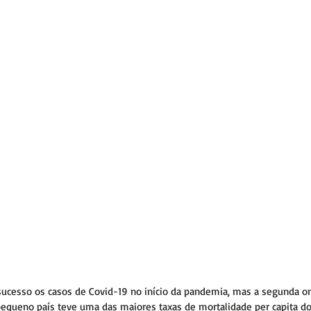
sucesso os casos de Covid-19 no início da pandemia, mas a segunda o
 pequeno país teve uma das maiores taxas de mortalidade per capita 