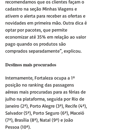
recomendamos que os clientes façam o 
cadastro na seção Minhas Viagens e 
ativem o alerta para receber as ofertas e 
novidades em primeira mão. Outra dica é 
optar por pacotes, que permite 
economizar até 35% em relação ao valor 
pago quando os produtos são 
comprados separadamente”, explicou.
Destinos mais procurados
Internamente, Fortaleza ocupa a 1ª 
posição no ranking das passagens 
aéreas mais procuradas para as férias de 
julho na plataforma, seguida por Rio de 
Janeiro (2ª), Porto Alegre (3ª), Recife (4ª), 
Salvador (5ª), Porto Seguro (6ª), Maceió 
(7ª), Brasília (8ª), Natal (9ª) e João 
Pessoa (10ª).