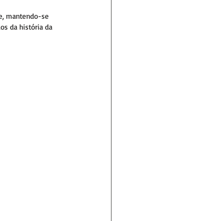
de, mantendo-se 
s da história da 