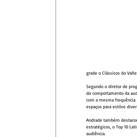
grade o Clássicos do Valle
Segundo o diretor de pro
do comportamento da audi
com a mesma frequência d
espaços para estilos diver
Andrade também destacou 
estratégicos, o Top 10 Lat
audiência.