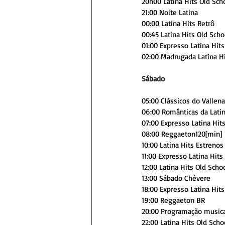
20h00 Latina Hits Old Sch
21:00 Noite Latina
00:00 Latina Hits Retrô
00:45 Latina Hits Old Sch
01:00 Expresso Latina Hits
02:00 Madrugada Latina H
Sábado
05:00 Clássicos do Vallen
06:00 Românticas da Latin
07:00 Expresso Latina Hits
08:00 Reggaeton120[min]
10:00 Latina Hits Estrenos
11:00 Expresso Latina Hits
12:00 Latina Hits Old Scho
13:00 Sábado Chévere
18:00 Expresso Latina Hits
19:00 Reggaeton BR
20:00 Programação music
22:00 Latina Hits Old Scho