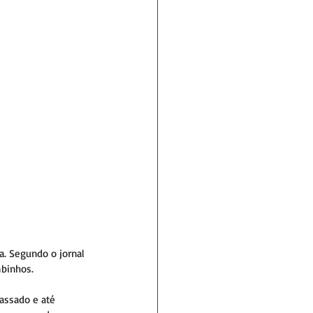
a. Segundo o jornal 
mbinhos.
assado e até 