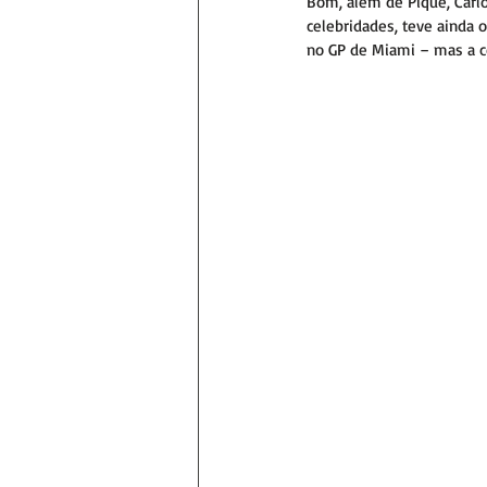
Bom, além de Piqué, Carlo
celebridades, teve ainda 
no GP de Miami – mas a c