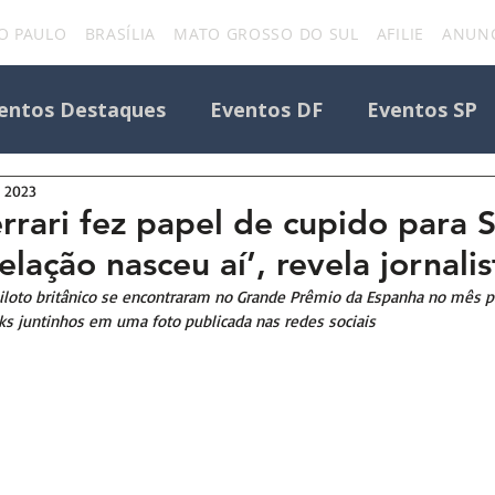
O PAULO
BRASÍLIA
MATO GROSSO DO SUL
AFILIE
ANUNC
entos Destaques
Eventos DF
Eventos SP
e 2023
Todos os Eventos
Destaque Portal
errari fez papel de cupido para 
lação nasceu aí’, revela jornalis
Eventos
uniforcafm
Notícias sobre evento
piloto britânico se encontraram no Grande Prêmio da Espanha no mês p
s juntinhos em uma foto publicada nas redes sociais