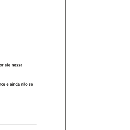
or ele nessa 
ce e ainda não se 