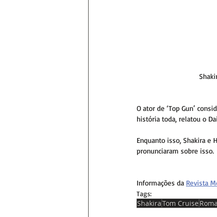
Shaki
O ator de ‘Top Gun’ consi
história toda, relatou o D
Enquanto isso, Shakira e
pronunciaram sobre isso.
Informações da 
Revista M
Tags:
Shakira
Tom Cruise
Roma