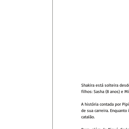
Shakira está solteira des
filhos: Sasha (8 anos) e Mi
A história contada por Pip
de sua carreira. Enquanto i
catalão.