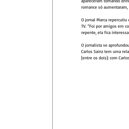
apareceram tomando drink
romance só aumentaram, e
O jornal Marca repercutiu
TV. “Foi por amigos em c
repente, ela fica interes
O jornalista se aprofundou
Carlos Sainz tem uma rela
[entre os dois]: com Carlos