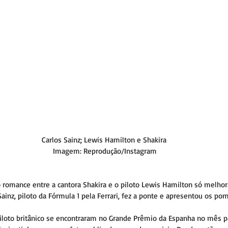
Carlos Sainz; Lewis Hamilton e Shakira
 Imagem: Reprodução/Instagram
o romance entre a cantora Shakira e o piloto Lewis Hamilton só melhor
ainz, piloto da Fórmula 1 pela Ferrari, fez a ponte e apresentou os po
piloto britânico se encontraram no Grande Prêmio da Espanha no mês p