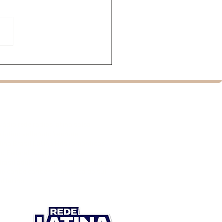
mentário sobre
ata estreia no Brasil
nte festival de cinema
cal
rádio rede radios latina salsa
 latino vallenato bachata
na Brasil Latina Hits românticas
ito Federal São Paulo Recife
rasil adulta jovem contemporânea
ho caribe caribenha américa do sul
l latino