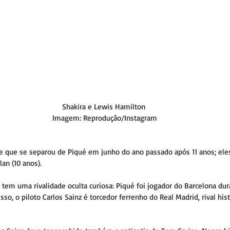
Shakira e Lewis Hamilton 
Imagem: Reprodução/Instagram
de que se separou de Piqué em junho do ano passado após 11 anos; ele
lan (10 anos).
i tem uma rivalidade oculta curiosa: Piqué foi jogador do Barcelona dur
sso, o piloto Carlos Sainz é torcedor ferrenho do Real Madrid, rival his