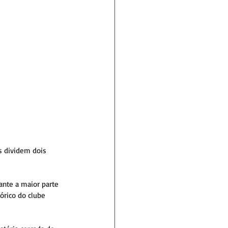
s dividem dois 
ante a maior parte 
tórico do clube 