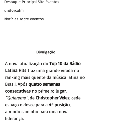
Destaque Principal Site Eventos
uniforcafm
Notícias sobre eventos
Divulgação
A nova atualização do 
Top 10 da Rádio 
Latina Hits
 traz uma grande virada no 
ranking mais quente da música latina no 
Brasil. Após 
quatro semanas 
consecutivas
 no primeiro lugar, 
“Quiereme”
, de 
Christopher Vélez
, cede 
espaço e desce para a 
4ª posição
, 
abrindo caminho para uma nova 
liderança.