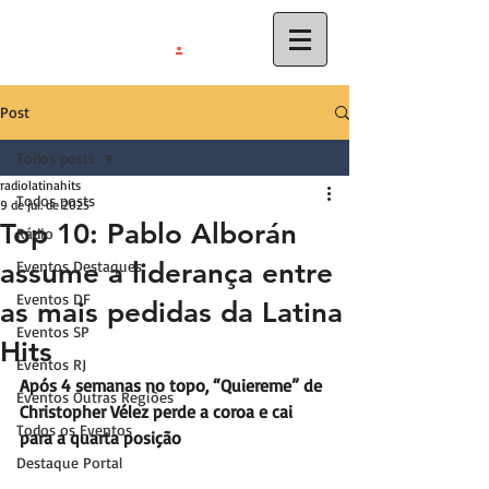
.
latinahits
com
Post
Todos posts
radiolatinahits
Todos posts
9 de jul. de 2025
Top 10: Pablo Alborán
Rádio
assume a liderança entre
Eventos Destaques
Eventos DF
as mais pedidas da Latina
Eventos SP
Hits
Eventos RJ
Após 4 semanas no topo, “Quiereme” de 
Eventos Outras Regiões
Christopher Vélez perde a coroa e cai 
Todos os Eventos
para a quarta posição
Destaque Portal