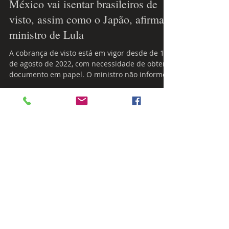
31 de mai. de 2023
México vai isentar brasileiros de
visto, assim como o Japão, afirma
ministro de Lula
A cobrança de visto está em vigor desde de 18
de agosto de 2022, com necessidade de obter o
documento em papel. O ministro não informou
a...