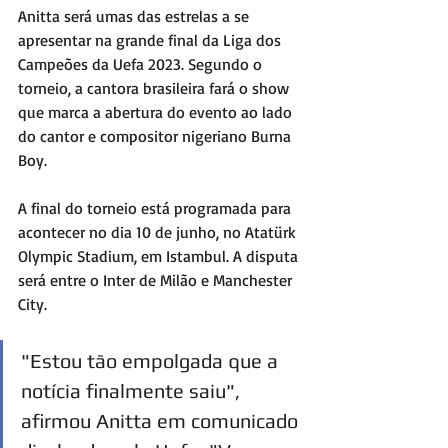
Anitta será umas das estrelas a se 
apresentar na grande final da Liga dos 
Campeões da Uefa 2023. Segundo o 
torneio, a cantora brasileira fará o show 
que marca a abertura do evento ao lado 
do cantor e compositor nigeriano Burna 
Boy.
A final do torneio está programada para 
acontecer no dia 10 de junho, no Atatürk 
Olympic Stadium, em Istambul. A disputa 
será entre o Inter de Milão e Manchester 
City.
"Estou tão empolgada que a 
notícia finalmente saiu", 
afirmou Anitta em comunicado 