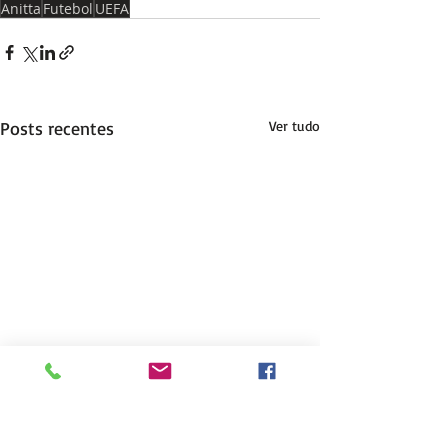
Anitta
Futebol
UEFA
Posts recentes
Ver tudo