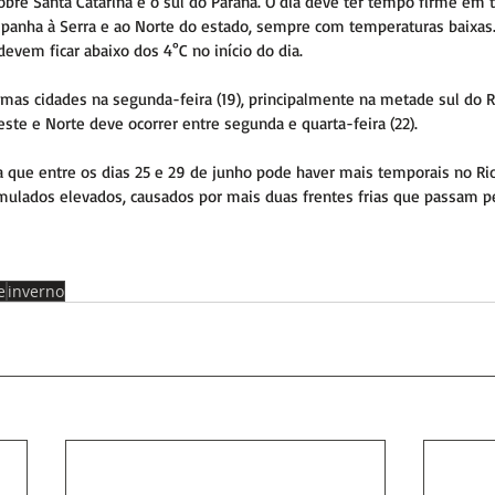
re Santa Catarina e o sul do Paraná. O dia deve ter tempo firme em t
panha à Serra e ao Norte do estado, sempre com temperaturas baixas
evem ficar abaixo dos 4°C no início do dia.
umas cidades na segunda-feira (19), principalmente na metade sul do R
este e Norte deve ocorrer entre segunda e quarta-feira (22).
 que entre os dias 25 e 29 de junho pode haver mais temporais no Rio
ulados elevados, causados por mais duas frentes frias que passam pe
e
inverno