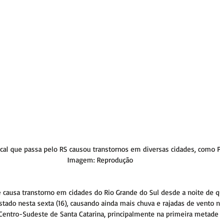
ical que passa pelo RS causou transtornos em diversas cidades, como 
Imagem: Reprodução
e causa transtorno em cidades do Rio Grande do Sul desde a noite de qu
tado nesta sexta (16), causando ainda mais chuva e rajadas de vento na
Centro-Sudeste de Santa Catarina, principalmente na primeira metade 