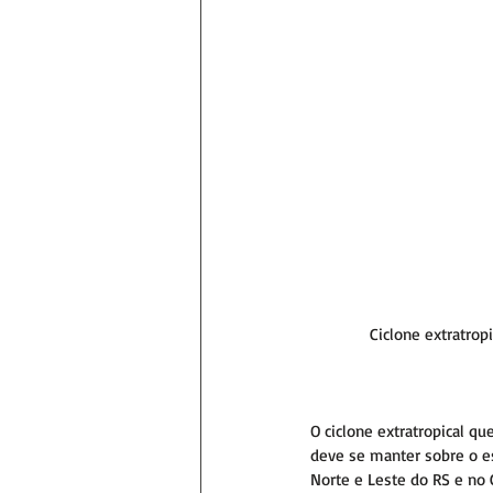
Ciclone extratrop
O ciclone extratropical qu
deve se manter sobre o es
Norte e Leste do RS e no 