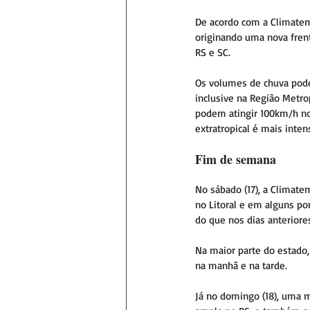
De acordo com a Climatemp
originando uma nova frent
RS e SC.
Os volumes de chuva pode
inclusive na Região Metrop
podem atingir 100km/h nos
extratropical é mais inten
Fim de semana
No sábado (17), a Climate
no Litoral e em alguns po
do que nos dias anterior
Na maior parte do estado
na manhã e na tarde.
Já no domingo (18), uma m