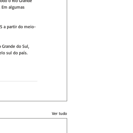
odo o Rio Grande 
. Em algumas 
S a partir do meio-
 Grande do Sul, 
lo sul do país.
Ver tudo