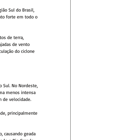
ão Sul do Brasil, 
to forte em todo o 
s de terra, 
ajadas de vento 
ulação do ciclone 
o Sul. No Nordeste, 
orma menos intensa 
 de velocidade.
de, principalmente 
do, causando geada 