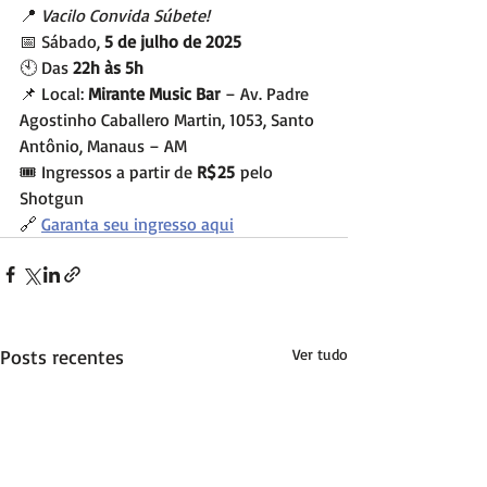
📍 
Vacilo Convida Súbete!
📅 Sábado, 
5 de julho de 2025
🕙 Das 
22h às 5h
📌 Local: 
Mirante Music Bar
 – Av. Padre 
Agostinho Caballero Martin, 1053, Santo 
Antônio, Manaus – AM
🎟️ Ingressos a partir de 
R$ 25
 pelo 
Shotgun
🔗 
Garanta seu ingresso aqui
Posts recentes
Ver tudo